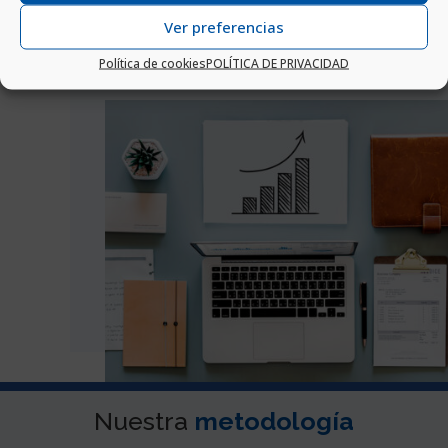

Proveedores
Ver preferencias
Política de cookies
POLÍTICA DE PRIVACIDAD
Nuestra
metodología